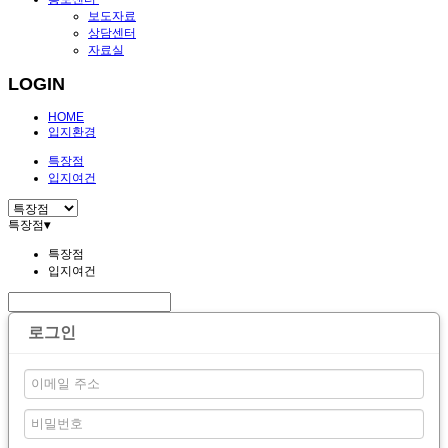
보도자료
상담센터
자료실
LOGIN
HOME
입지환경
특장점
입지여건
특장점
▾
특장점
입지여건
로그인