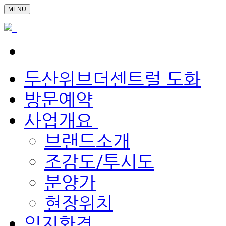
MENU
두산위브더센트럴 도화
방문예약
사업개요
브랜드소개
조감도/투시도
분양가
현장위치
입지환경