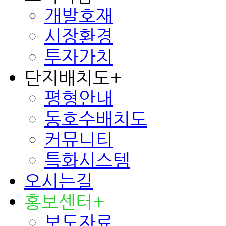
개발호재
시장환경
투자가치
단지배치도
+
평형안내
동호수배치도
커뮤니티
특화시스템
오시는길
홍보센터
+
보도자료