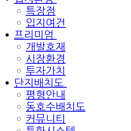
특장점
입지여건
프리미엄
개발호재
시장환경
투자가치
단지배치도
평형안내
동호수배치도
커뮤니티
특화시스템