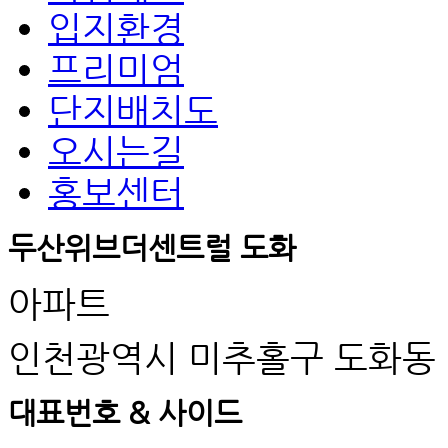
입지환경
프리미엄
단지배치도
오시는길
홍보센터
두산위브더센트럴 도화
아파트
인천광역시 미추홀구 도화동 5
대표번호 & 사이드