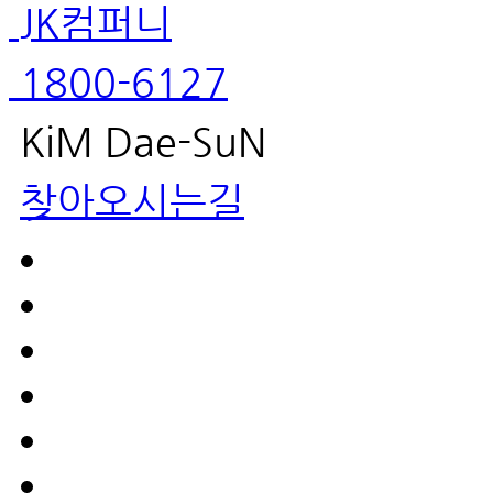
JK컴퍼니
1800-6127
KiM Dae-SuN
찾아오시는길