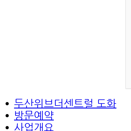
두산위브더센트럴 도화
방문예약
사업개요